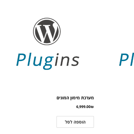
מערכת מימון המונים
6,999.00
₪
הוספה לסל