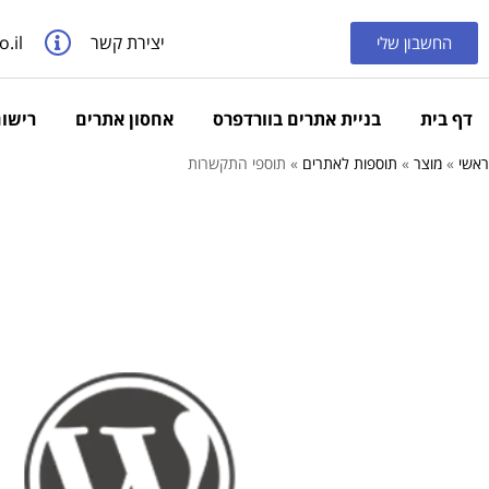
יצירת קשר
.il
החשבון שלי
דף בית
בניית אתרים בוורדפרס
אחסון אתרים
רישום
ראשי
»
מוצר
»
תוספות לאתרים
»
תוספי התקשרות