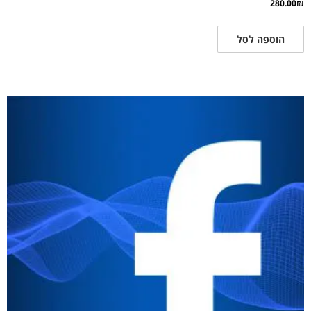
280.00
₪
הוספה לסל