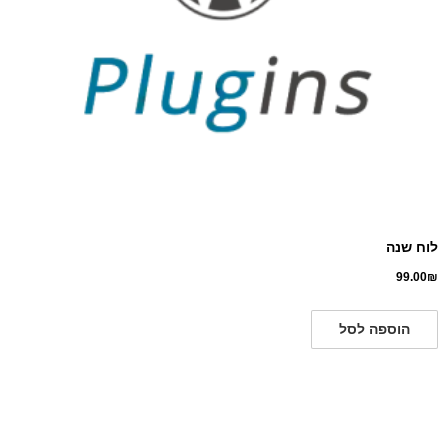
לוח שנה
99.00
₪
הוספה לסל